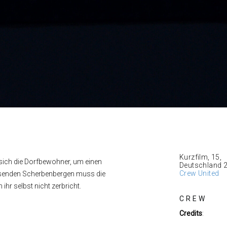
Kurzfilm, 15,
sich die Dorfbewohner, um einen
Deutschland 
Crew United
chsenden Scherbenbergen muss die
hr selbst nicht zerbricht.
CREW
Credits
: